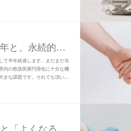
開設からの半年と、永続的な運営に向けて
して半年経過します。まだまだ当
県内の救急医療円滑化に十分な機
大きな課題です。それでも頂い…
医者にかかると「よくなる」のか？