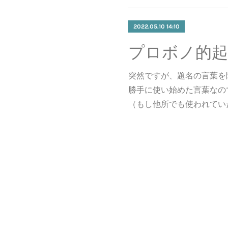
2022.05.10 14:10
プロボノ的起
突然ですが、題名の言葉を
勝手に使い始めた言葉なの
（もし他所でも使われてい