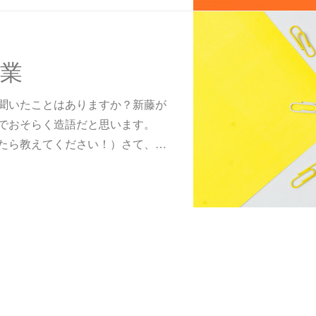
業
聞いたことはありますか？新藤が
でおそらく造語だと思います。
たら教えてください！）さて、…