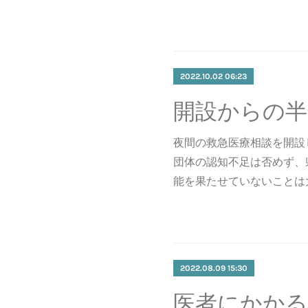
2022.10.02 06:23
夜間の救急医療相談を開設
団体の認知不足は否めず、
能を果たせていないことは
2022.08.09 15:30