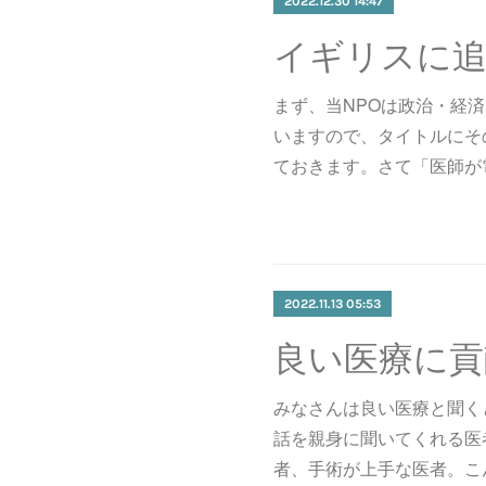
2022.12.30 14:47
イギリスに
まず、当NPOは政治・経
いますので、タイトルにそ
ておきます。さて「医師が
2022.11.13 05:53
良い医療に貢
みなさんは良い医療と聞く
話を親身に聞いてくれる医
者、手術が上手な医者。こ