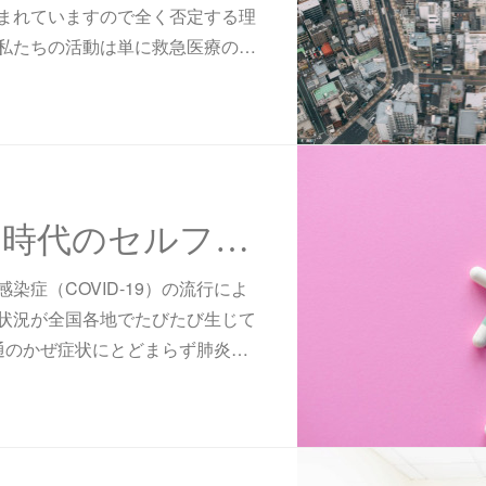
まれていますので全く否定する理
私たちの活動は単に救急医療の…
ウィズコロナ時代のセルフケア
染症（COVID-19）の流行によ
状況が全国各地でたびたび生じて
は普通のかぜ症状にとどまらず肺炎…