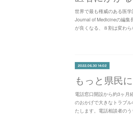
世界で最も権威のある医学誌であ
Journal of Medic
が良くなる、８割は変わら
2022.06.30 14:02
電話窓口開設から約3ヶ月
のおかげで大きなトラブル
たします。電話相談者のう