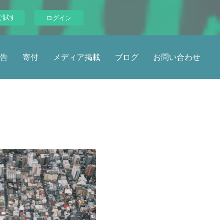
ぐ試す
ログイン
告
寄付
メディア掲載
ブログ
お問い合わせ