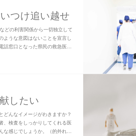
追いつけ追い越せ
済などの利害関係から一切独立して
のような意図はないことを宣言し
電話窓口となった県民の救急医…
献したい
とどんなイメージがわきますか？
者、検査をしっかりしてくれる医
んな感じでしょうか。（的外れ…