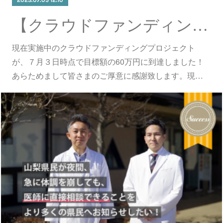
【クラウドファンディング】目標達成のご報告
現在実施中のクラウドファンディングプロジェクト
が、７月３日時点で目標額の60万円に到達しました！
あらためまして皆さまのご厚意に感謝致します。現…