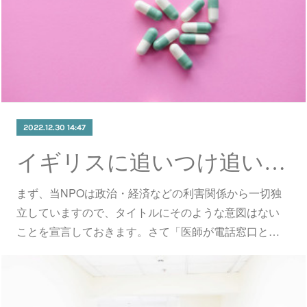
2022.12.30 14:47
イギリスに追いつけ追い越せ
まず、当NPOは政治・経済などの利害関係から一切独
立していますので、タイトルにそのような意図はない
ことを宣言しておきます。さて「医師が電話窓口と…