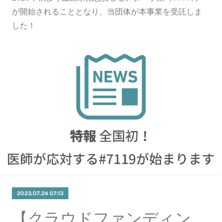
が開始されることとなり、当団体が本事業を受託しま
した！
2023.07.24 07:13
【クラウドファンディング】無事に終了いたしました。