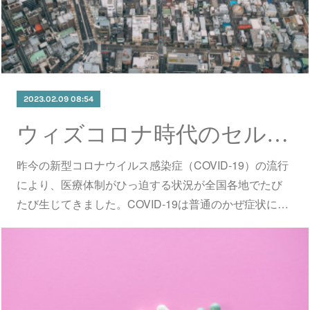
2023.02.09 08:54
ウィズコロナ時代のセルフケア
昨今の新型コロナウイルス感染症（COVID-19）の流行
により、医療体制がひっ迫する状況が全国各地でたび
たび生じてきました。COVID-19は普通のかぜ症状に…