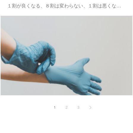
１割が良くなる、８割は変わらない、１割は悪くな…
1
2
3