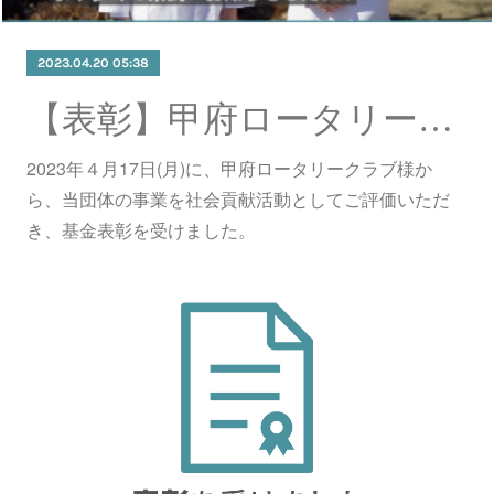
2023.04.20 05:38
【表彰】甲府ロータリークラブ様から表彰を受けました
2023年４月17日(月)に、甲府ロータリークラブ様か
ら、当団体の事業を社会貢献活動としてご評価いただ
き、基金表彰を受けました。