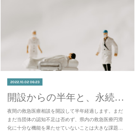
2022.10.02 06:23
開設からの半年と、永続的な運営に向けて
夜間の救急医療相談を開設して半年経過します。まだ
まだ当団体の認知不足は否めず、県内の救急医療円滑
化に十分な機能を果たせていないことは大きな課題…