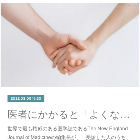
2022.08.09 15:30
医者にかかると「よくなる」のか？
世界で最も権威のある医学誌であるThe New England
Journal of Medicineの編集長が、「受診した人のうち、