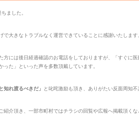
経ちました。
げで大きなトラブルなく運営できていることに感謝いたします
た方には後日経過確認のお電話をしておりますが、「すぐに医
かった」といった声を多数頂戴しています。
と知れ渡るべきだ」
と叱咤激励も頂き、ありがたい反面周知不
ご紹介頂き、一部市町村ではチラシの回覧や広報へ掲載頂くな