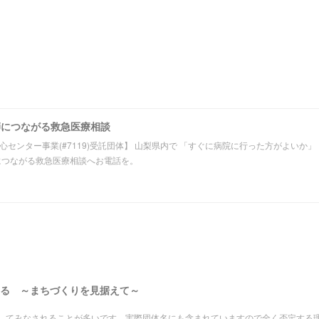
師につながる救急医療相談
心センター事業(#7119)受託団体】 山梨県内で 「すぐに病院に行った方がよいか
につながる救急医療相談へお電話を。
る ～まちづくりを見据えて～
してみなされることが多いです。実際団体名にも含まれていますので全く否定する