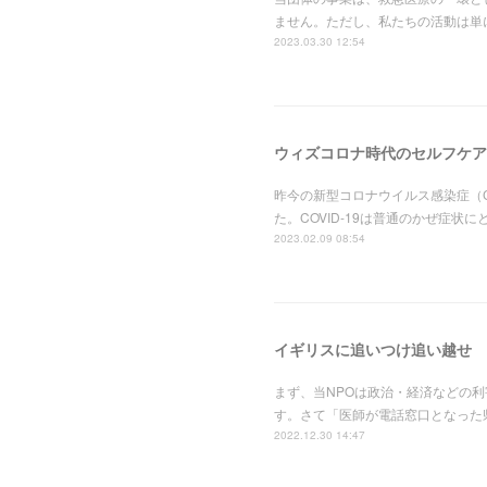
ません。ただし、私たちの活動は単
2023.03.30 12:54
ウィズコロナ時代のセルフケア
昨今の新型コロナウイルス感染症（C
た。COVID-19は普通のかぜ症
2023.02.09 08:54
イギリスに追いつけ追い越せ
まず、当NPOは政治・経済などの
す。さて「医師が電話窓口となった
2022.12.30 14:47