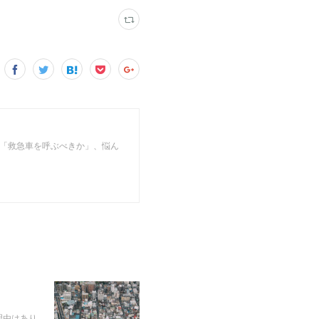
」 「救急車を呼ぶべきか」、悩ん
理由はあり