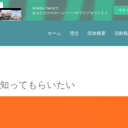
Ameba Owndで
今す
あなただけのホームページやブログをつくろう
ホーム
理念
団体概要
活動報
に知ってもらいたい