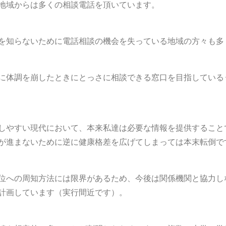
地域からは多くの相談電話を頂いています。
を知らないために電話相談の機会を失っている地域の方々も多
に体調を崩したときにとっさに相談できる窓口を目指している
しやすい現代において、本来私達は必要な情報を提供すること
が進まないために逆に健康格差を広げてしまっては本末転倒で
位への周知方法には限界があるため、今後は関係機関と協力し
計画しています（実行間近です）。