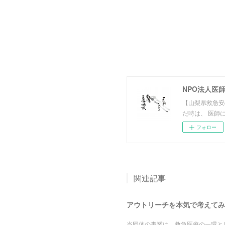
NPO法人医
【山梨県救急安
だ時は、 医師
フォロー
関連記事
アウトリーチを本気で考えてみ
当団体の事業は、救急医療の一環と