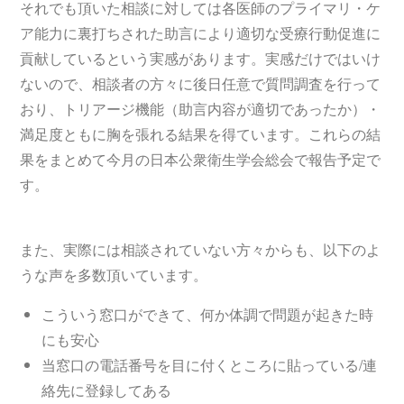
それでも頂いた相談に対しては各医師のプライマリ・ケ
ア能力に裏打ちされた助言により適切な受療行動促進に
貢献しているという実感があります。実感だけではいけ
ないので、相談者の方々に後日任意で質問調査を行って
おり、トリアージ機能（助言内容が適切であったか）・
満足度ともに胸を張れる結果を得ています。これらの結
果をまとめて今月の日本公衆衛生学会総会で報告予定で
す。
また、実際には相談されていない方々からも、以下のよ
うな声を多数頂いています。
こういう窓口ができて、何か体調で問題が起きた時
にも安心
当窓口の電話番号を目に付くところに貼っている/連
絡先に登録してある