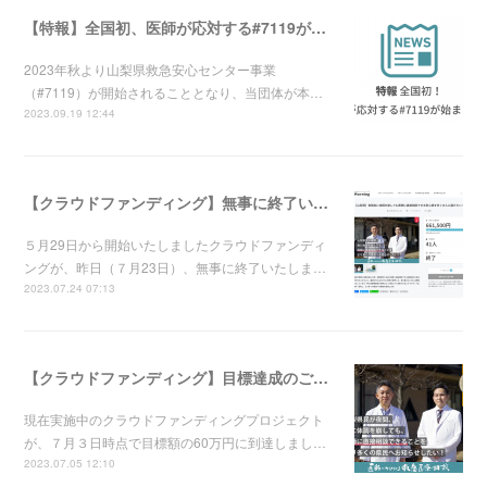
【特報】全国初、医師が応対する#7119が始まります！！
2023年秋より山梨県救急安心センター事業
（#7119）が開始されることとなり、当団体が本…
2023.09.19 12:44
【クラウドファンディング】無事に終了いたしました。
５月29日から開始いたしましたクラウドファンディ
ングが、昨日（７月23日）、無事に終了いたしま…
2023.07.24 07:13
【クラウドファンディング】目標達成のご報告
現在実施中のクラウドファンディングプロジェクト
が、７月３日時点で目標額の60万円に到達しまし…
2023.07.05 12:10