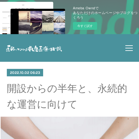
Ameba Owndで
あなただけのホームページやブログをつ
くろう
今すぐ試す
2022.10.02 06:23
開設からの半年と、永続的
な運営に向けて