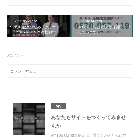
2023.05.29 15:50
2022.04.14 01:06
周知徹底のため、クラウド
４月から相談電話窓口開設
ファンディングに挑戦中
しています。
0
コメント
PR
あなたもサイトをつくってみませ
んか
Ameba Owndを使えば、誰でもかんたんにウ