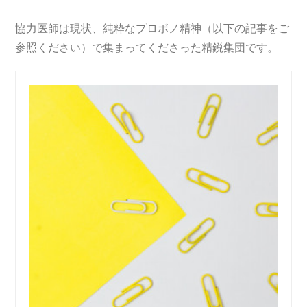
協力医師は現状、純粋なプロボノ精神（以下の記事をご
参照ください）で集まってくださった精鋭集団です。