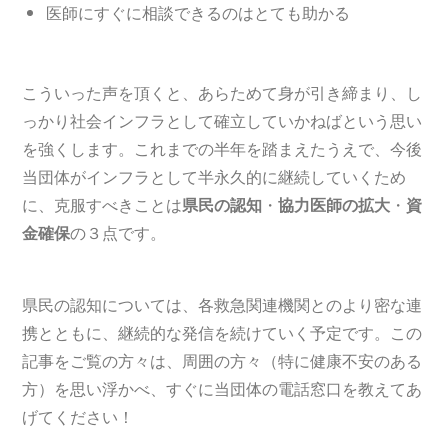
医師にすぐに相談できるのはとても助かる
こういった声を頂くと、あらためて身が引き締まり、し
っかり社会インフラとして確立していかねばという思い
を強くします。これまでの半年を踏まえたうえで、今後
当団体がインフラとして半永久的に継続していくため
に、克服すべきことは
県民の認知
・
協力医師の拡大
・
資
金確保
の３点です。
県民の認知については、各救急関連機関とのより密な連
携とともに、継続的な発信を続けていく予定です。この
記事をご覧の方々は、周囲の方々（特に健康不安のある
方）を思い浮かべ、すぐに当団体の電話窓口を教えてあ
げてください！