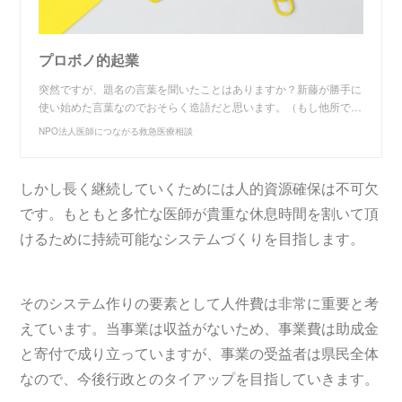
プロボノ的起業
突然ですが、題名の言葉を聞いたことはありますか？新藤が勝手に
使い始めた言葉なのでおそらく造語だと思います。（もし他所で…
NPO法人医師につながる救急医療相談
しかし長く継続していくためには人的資源確保は不可欠
です。もともと多忙な医師が貴重な休息時間を割いて頂
けるために持続可能なシステムづくりを目指します。
そのシステム作りの要素として人件費は非常に重要と考
えています。当事業は収益がないため、事業費は助成金
と寄付で成り立っていますが、事業の受益者は県民全体
なので、今後行政とのタイアップを目指していきます。