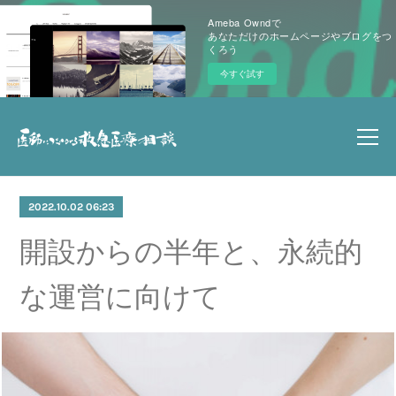
Ameba Owndで
あなただけのホームページやブログをつ
くろう
今すぐ試す
2022.10.02 06:23
開設からの半年と、永続的
な運営に向けて