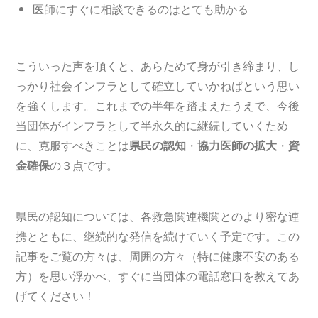
医師にすぐに相談できるのはとても助かる
こういった声を頂くと、あらためて身が引き締まり、し
っかり社会インフラとして確立していかねばという思い
を強くします。これまでの半年を踏まえたうえで、今後
当団体がインフラとして半永久的に継続していくため
に、克服すべきことは
県民の認知
・
協力医師の拡大
・
資
金確保
の３点です。
県民の認知については、各救急関連機関とのより密な連
携とともに、継続的な発信を続けていく予定です。この
記事をご覧の方々は、周囲の方々（特に健康不安のある
方）を思い浮かべ、すぐに当団体の電話窓口を教えてあ
げてください！