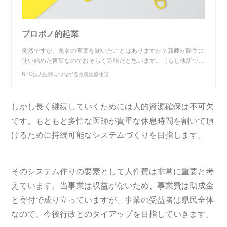
プロボノ的起業
突然ですが、題名の言葉を聞いたことはありますか？新藤が勝手に
使い始めた言葉なのでおそらく造語だと思います。（もし他所で…
NPO法人医師につながる救急医療相談
しかし長く継続していくためには人的資源確保は不可欠
です。もともと多忙な医師が貴重な休息時間を割いて頂
けるために持続可能なシステムづくりを目指します。
そのシステム作りの要素として人件費は非常に重要と考
えています。当事業は収益がないため、事業費は助成金
と寄付で成り立っていますが、事業の受益者は県民全体
なので、今後行政とのタイアップを目指していきます。