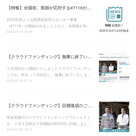
【特報】全国初、医師が応対する#7119が始まります！！
2023年秋より山梨県救急安心センター事業
（#7119）が開始されることとなり、当団体が本…
2023.09.19 12:44
【クラウドファンディング】無事に終了いたしました。
５月29日から開始いたしましたクラウドファンディ
ングが、昨日（７月23日）、無事に終了いたしま…
2023.07.24 07:13
【クラウドファンディング】目標達成のご報告
現在実施中のクラウドファンディングプロジェクト
が、７月３日時点で目標額の60万円に到達しまし…
2023.07.05 12:10