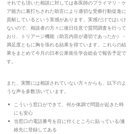
それでも頂いた相談に対しては各医師のプライマリ・ケ
ア能力に裏打ちされた助言により適切な受療行動促進に
貢献しているという実感があります。実感だけではいけ
ないので、相談者の方々に後日任意で質問調査を行って
おり、トリアージ機能（助言内容が適切であったか）・
満足度ともに胸を張れる結果を得ています。これらの結
果をまとめて今月の日本公衆衛生学会総会で報告予定で
す。
また、実際には相談されていない方々からも、以下のよ
うな声を多数頂いています。
こういう窓口ができて、何か体調で問題が起きた時
にも安心
当窓口の電話番号を目に付くところに貼っている/連
絡先に登録してある