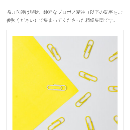
協力医師は現状、純粋なプロボノ精神（以下の記事をご
参照ください）で集まってくださった精鋭集団です。