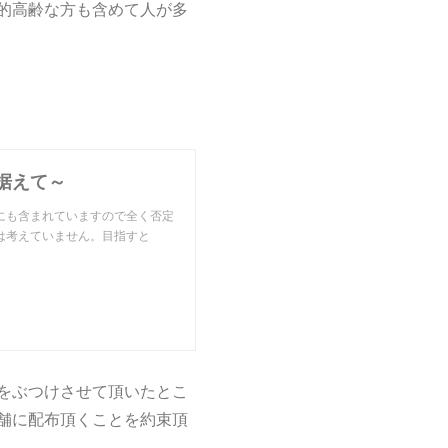
的高齢な方も含めて人が多
据えて～
にも含まれていますので全く否定
は考えていません。目指すと
をぶつけさせて頂いたとこ
舗に配布頂くことを約束頂