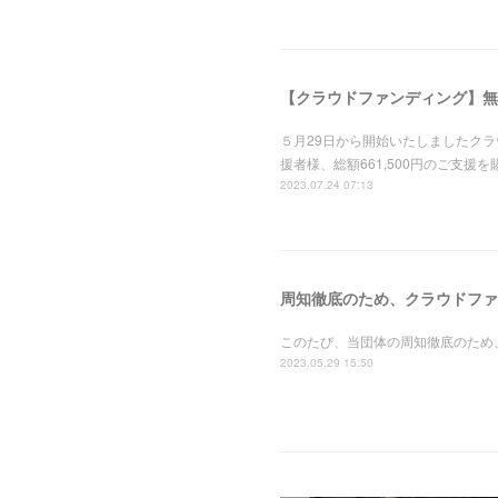
【クラウドファンディング】無
５月29日から開始いたしましたクラ
援者様、総額661,500円のご支
2023.07.24 07:13
周知徹底のため、クラウドファ
このたび、当団体の周知徹底のため
2023.05.29 15:50