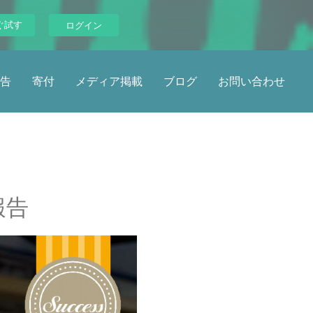
ぐ試す
ログイン
告
寄付
メディア掲載
ブログ
お問い合わせ
報告