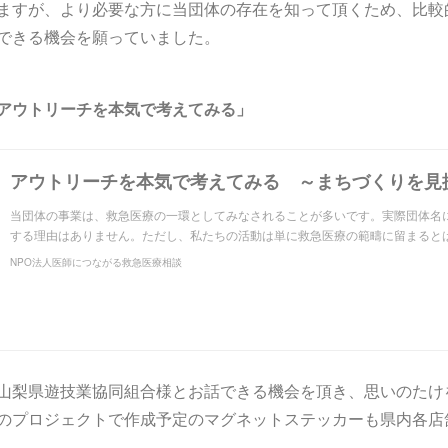
ますが、より必要な方に当団体の存在を知って頂くため、比較
できる機会を願っていました。
アウトリーチを本気で考えてみる」
アウトリーチを本気で考えてみる ～まちづくりを見
当団体の事業は、救急医療の一環としてみなされることが多いです。実際団体名
する理由はありません。ただし、私たちの活動は単に救急医療の範疇に留まると
NPO法人医師につながる救急医療相談
山梨県遊技業協同組合様とお話できる機会を頂き、思いのたけ
のプロジェクトで作成予定のマグネットステッカーも県内各店