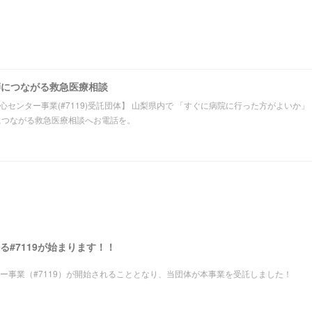
師につながる救急医療相談
心センター事業(#7119)受託団体】 山梨県内で 「すぐに病院に行った方がよいか
につながる救急医療相談へお電話を。
#7119が始まります！！
ター事業（#7119）が開始されることとなり、当団体が本事業を受託しました！