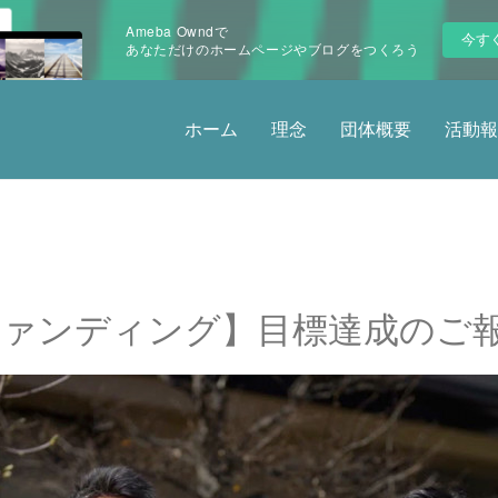
Ameba Owndで
今す
あなただけのホームページやブログをつくろう
ホーム
理念
団体概要
活動報
ァンディング】目標達成のご