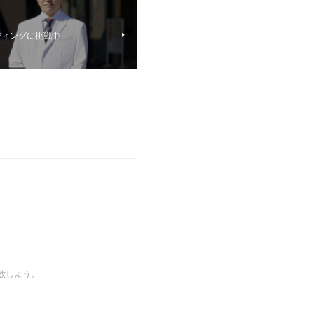
ディングに挑戦中
開放しよう。