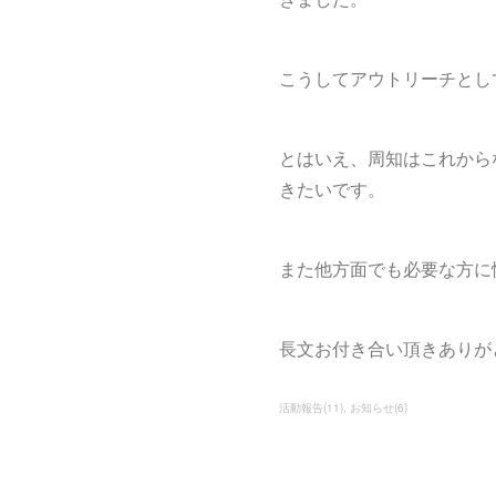
こうしてアウトリーチとし
とはいえ、周知はこれから
きたいです。
また他方面でも必要な方に
長文お付き合い頂きありが
活動報告
(
11
)
お知らせ
(
6
)