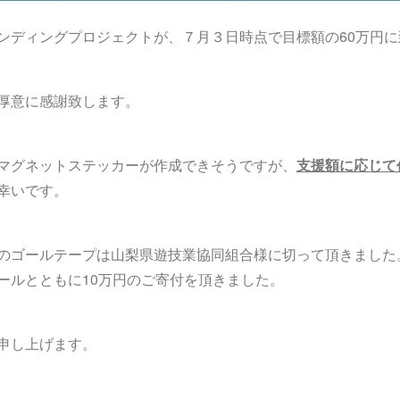
ンディングプロジェクトが、７月３日時点で目標額の60万円
厚意に感謝致します。
マグネットステッカーが作成できそうですが、
支援額に応じて
幸いです。
のゴールテープは山梨県遊技業協同組合様に切って頂きました
ールとともに10万円のご寄付を頂きました。
申し上げます。