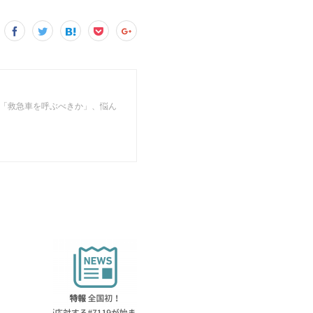
」 「救急車を呼ぶべきか」、悩ん