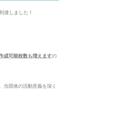
に到達しました！
作成可能枚数も増えます
の
。当団体の活動意義を深く