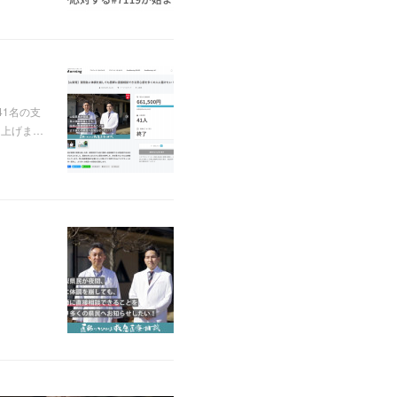
1名の支
し上げま…