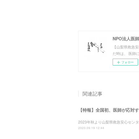
NPO法人医
【山梨県救急安
だ時は、 医師
フォロー
関連記事
【特報】全国初、医師が応対する
2023年秋より山梨県救急安心セン
2023.09.19 12:44