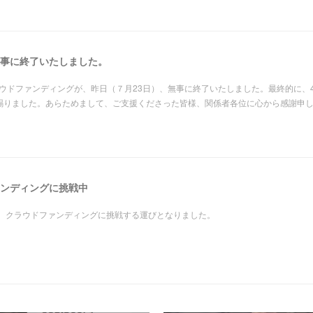
事に終了いたしました。
ウドファンディングが、昨日（７月23日）、無事に終了いたしました。最終的に、4
援を賜りました。あらためまして、ご支援くださった皆様、関係者各位に心から感謝申
ンディングに挑戦中
、クラウドファンディングに挑戦する運びとなりました。