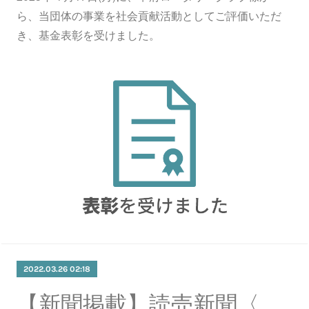
ら、当団体の事業を社会貢献活動としてご評価いただ
き、基金表彰を受けました。
2022.03.26 02:18
【新聞掲載】読売新聞〈山梨欄〉（３月25日発行）に掲載されました。