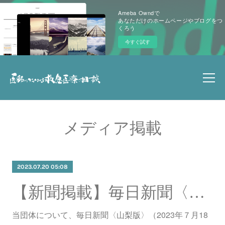
Ameba Owndで
あなただけのホームページやブログをつ
くろう
今すぐ試す
メディア掲載
2023.07.20 05:08
【新聞掲載】毎日新聞〈山梨版〉（７月18日発行）に掲載されました。
当団体について、毎日新聞〈山梨版〉（2023年７月18