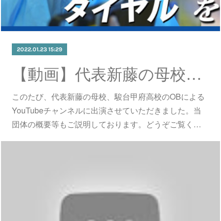
2022.01.23 15:29
【動画】代表新藤の母校のYouTubeに出演いたしました。
このたび、代表新藤の母校、駿台甲府高校のOBによる
YouTubeチャンネルに出演させていただきました。当
団体の概要等もご説明しております。どうぞご覧く…