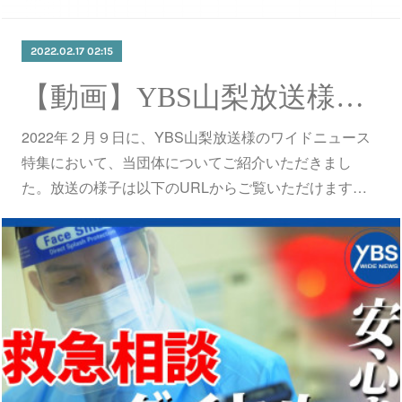
2022.02.17 02:15
【動画】YBS山梨放送様の特集で当団体をご紹介いただきました。
2022年２月９日に、YBS山梨放送様のワイドニュース
特集において、当団体についてご紹介いただきまし
た。放送の様子は以下のURLからご覧いただけます…