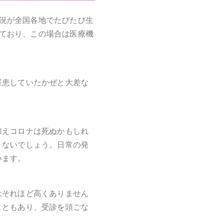
状況が全国各地でたびたび生
っており、この場合は医療機
罹患していたかぜと大差な
加えコロナは死ぬかもしれ
くないでしょう。
日常の発
います。
はそれほど高くありません
こともあり、受診を頭ごな