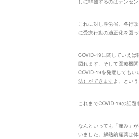
しに非難するのはナンセン
これに対し厚労省、各行政
に受療行動の適正化を図っ
COVID-19に関して
図れます。そして医療機関
COVID-19を発症しても
法）ができます
よ、という
これまでCOVID-19の
なんといっても「痛み」が
いました。解熱鎮痛薬は体