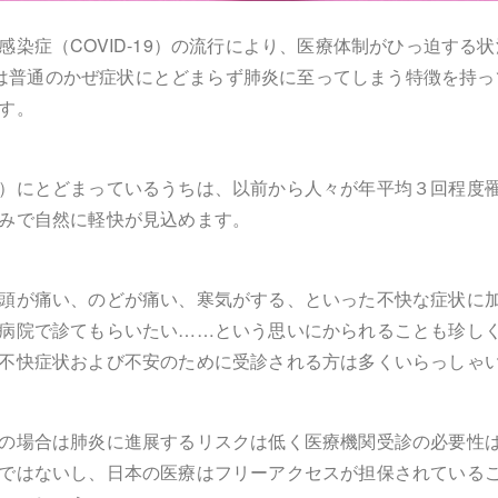
感染症（COVID-19）の流行により、医療体制がひっ迫する
-19は普通のかぜ症状にとどまらず肺炎に至ってしまう特徴を持
す。
）にとどまっているうちは、以前から人々が年平均３回程度
みで自然に軽快が見込めます。
頭が痛い、のどが痛い、寒気がする、といった不快な症状に
病院で診てもらいたい……という思いにかられることも珍し
不快症状および不安のために受診される方は多くいらっしゃ
の場合は肺炎に進展するリスクは低く医療機関受診の必要性
ではないし、日本の医療はフリーアクセスが担保されている