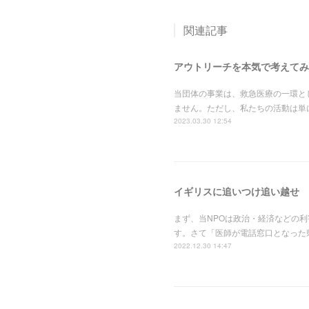
関連記事
アウトリーチを本気で考えてみ
当団体の事業は、救急医療の一環と
ません。ただし、私たちの活動は単
2023.03.30 12:54
イギリスに追いつけ追い越せ
まず、当NPOは政治・経済などの
す。さて「医師が電話窓口となった
2022.12.30 14:47