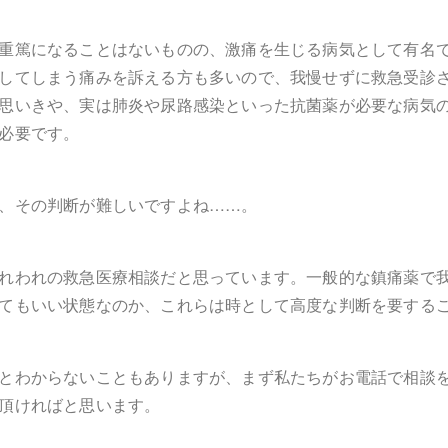
重篤になることはないものの、激痛を生じる病気として有名
してしまう痛みを訴える方も多いので、我慢せずに救急受診
思いきや、実は肺炎や尿路感染といった抗菌薬が必要な病気
必要です。
、その判断が難しいですよね……。
れわれの救急医療相談だと思っています。一般的な鎮痛薬で
てもいい状態なのか、これらは時として高度な判断を要する
とわからないこともありますが、まず私たちがお電話で相談
頂ければと思います。