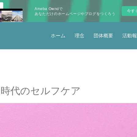
Ameba Owndで
今す
あなただけのホームページやブログをつくろう
ホーム
理念
団体概要
活動報
ナ時代のセルフケア