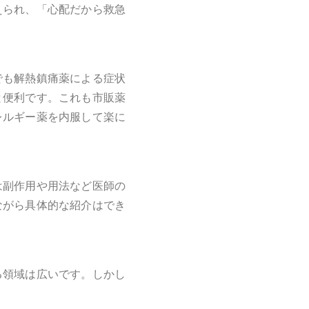
えられ、「心配だから救急
でも解熱鎮痛薬による症状
と便利です。これも市販薬
レルギー薬を内服して楽に
は副作用や用法など医師の
ながら具体的な紹介はでき
る領域は広いです。しかし