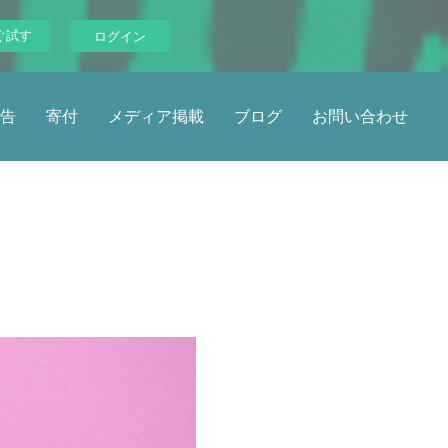
ぐ試す
ログイン
告
寄付
メディア掲載
ブログ
お問い合わせ