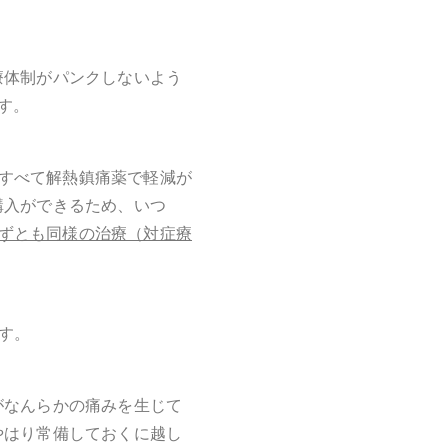
療体制がパンクしないよう
す。
はすべて解熱鎮痛薬で軽減が
購入ができるため、いつ
ずとも同様の治療（対症療
ます。
がなんらかの痛みを生じて
やはり常備しておくに越し