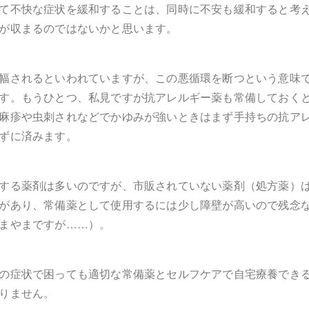
て不快な症状を緩和することは、同時に不安も緩和すると考
が収まるのではないかと思います。
幅されるといわれていますが、この悪循環を断つという意味
す。もうひとつ、私見ですが抗アレルギー薬も常備しておく
麻疹や虫刺されなどでかゆみが強いときはまず手持ちの抗ア
ずに済みます。
する薬剤は多いのですが、市販されていない薬剤（処方薬）
があり、常備薬として使用するには少し障壁が高いので残念
まやまですが……）。
の症状で困っても適切な常備薬とセルフケアで自宅療養でき
りません。