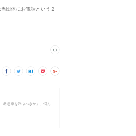
は当団体にお電話という２
。
」 「救急車を呼ぶべきか」、悩ん