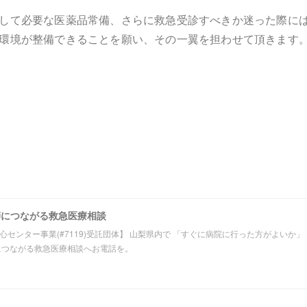
して必要な医薬品常備、さらに救急受診すべきか迷った際に
環境が整備できることを願い、その一翼を担わせて頂きます
師につながる救急医療相談
心センター事業(#7119)受託団体】 山梨県内で 「すぐに病院に行った方がよいか
につながる救急医療相談へお電話を。