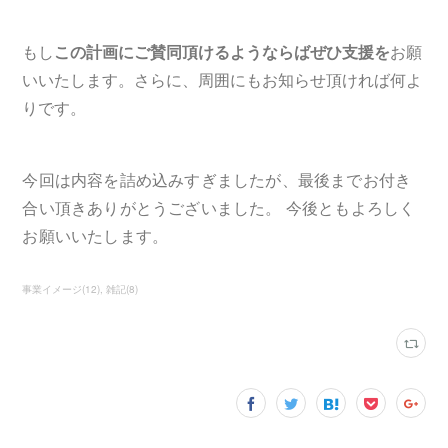
もし
この計画にご賛同頂けるようならばぜひ支援を
お願
いいたします。さらに、周囲にもお知らせ頂ければ何よ
りです。
今回は内容を詰め込みすぎましたが、最後までお付き
合い頂きありがとうございました。 今後ともよろしく
お願いいたします。
事業イメージ
(
12
)
雑記
(
8
)