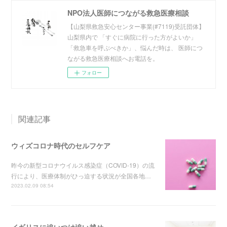
NPO法人医師につながる救急医療相談
【山梨県救急安心センター事業(#7119)受託団体】
山梨県内で 「すぐに病院に行った方がよいか」
「救急車を呼ぶべきか」、悩んだ時は、 医師につ
ながる救急医療相談へお電話を。
フォロー
関連記事
ウィズコロナ時代のセルフケア
昨今の新型コロナウイルス感染症（COVID-19）の流
行により、医療体制がひっ迫する状況が全国各地…
2023.02.09 08:54