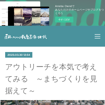
Ameba Owndで
あなただけのホームページやブログをつ
くろう
今すぐ試す
2023.03.30 12:54
アウトリーチを本気で考え
てみる ～まちづくりを見
据えて～