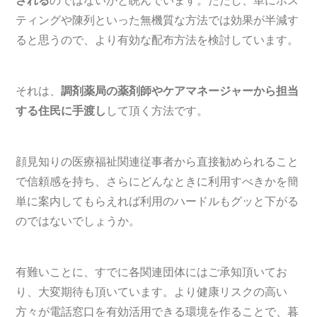
ティングや陳列といった無機質な方法では効果が半減す
ると思うので、より有効な配布方法を検討しています。
それは、
調剤薬局の薬剤師やケアマネージャーから担当
する住民に手渡し
して頂く方法です。
顔見知りの医療福祉関連従事者から直接勧められること
で信頼感を持ち、さらにどんなときに利用すべきかを簡
単に案内してもらえれば利用のハードルもグッと下がる
のではないでしょうか。
有難いことに、すでに各関連団体にはご承知頂いてお
り、大変期待も頂いています。より健康リスクの高い
方々が電話窓口を有効活用できる環境を作ることで、暮