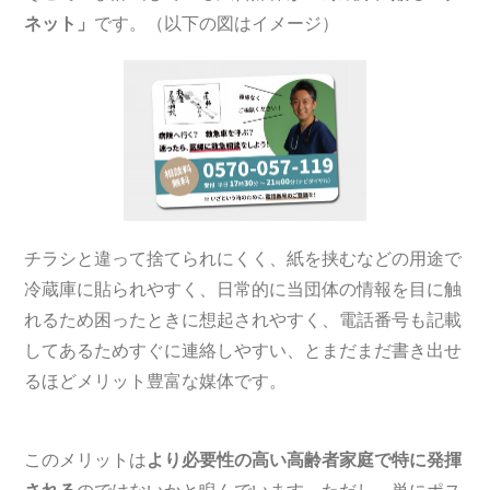
ネット」
です。（以下の図はイメージ）
チラシと違って捨てられにくく、紙を挟むなどの用途で
冷蔵庫に貼られやすく、日常的に当団体の情報を目に触
れるため困ったときに想起されやすく、電話番号も記載
してあるためすぐに連絡しやすい、とまだまだ書き出せ
るほどメリット豊富な媒体です。
このメリットは
より必要性の高い高齢者家庭で特に発揮
される
のではないかと睨んでいます。ただし、単にポス