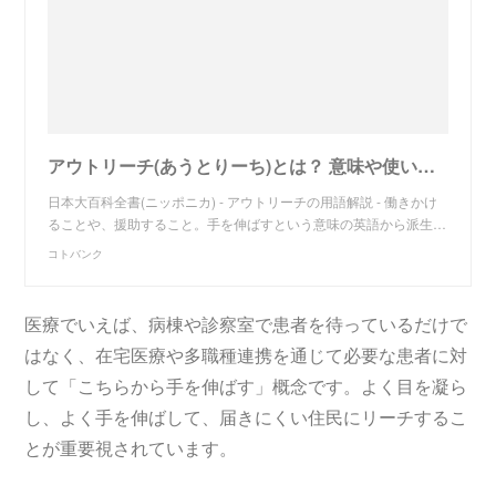
アウトリーチ(あうとりーち)とは？ 意味や使い方 - コトバンク
日本大百科全書(ニッポニカ) - アウトリーチの用語解説 - 働きかけ
ることや、援助すること。手を伸ばすという意味の英語から派生…
コトバンク
医療でいえば、病棟や診察室で患者を待っているだけで
はなく、在宅医療や多職種連携を通じて必要な患者に対
して「こちらから手を伸ばす」概念です。よく目を凝ら
し、よく手を伸ばして、届きにくい住民にリーチするこ
とが重要視されています。