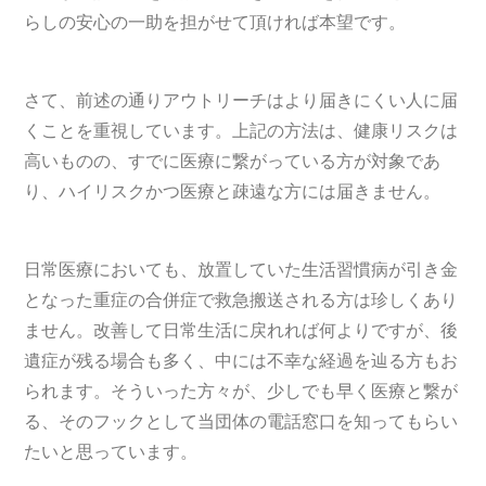
らしの安心の一助を担がせて頂ければ本望です。
さて、前述の通りアウトリーチはより届きにくい人に届
くことを重視しています。上記の方法は、健康リスクは
高いものの、すでに医療に繋がっている方が対象であ
り、ハイリスクかつ医療と疎遠な方には届きません。
日常医療においても、放置していた生活習慣病が引き金
となった重症の合併症で救急搬送される方は珍しくあり
ません。改善して日常生活に戻れれば何よりですが、後
遺症が残る場合も多く、中には不幸な経過を辿る方もお
られます。そういった方々が、少しでも早く医療と繋が
る、そのフックとして当団体の電話窓口を知ってもらい
たいと思っています。