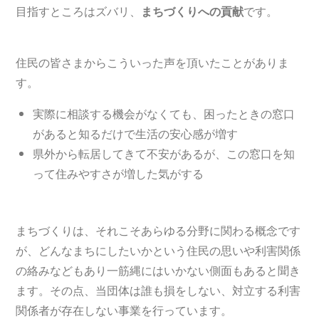
目指すところはズバリ、
まちづくりへの貢献
です。
住民の皆さまからこういった声を頂いたことがありま
す。
実際に相談する機会がなくても、困ったときの窓口
があると知るだけで生活の安心感が増す
県外から転居してきて不安があるが、この窓口を知
って住みやすさが増した気がする
まちづくりは、それこそあらゆる分野に関わる概念です
が、どんなまちにしたいかという住民の思いや利害関係
の絡みなどもあり一筋縄にはいかない側面もあると聞き
ます。その点、当団体は誰も損をしない、対立する利害
関係者が存在しない事業を行っています。