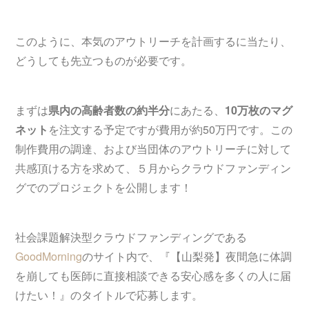
このように、本気のアウトリーチを計画するに当たり、
どうしても先立つものが必要です。
まずは
県内の高齢者数の約半分
にあたる、
10万枚のマグ
ネット
を注文する予定ですが費用が約50万円です。この
制作費用の調達、および当団体のアウトリーチに対して
共感頂ける方を求めて、５月からクラウドファンディン
グでのプロジェクトを公開します！
社会課題解決型クラウドファンディングである
GoodMorning
のサイト内で、『【山梨発】夜間急に体調
を崩しても医師に直接相談できる安心感を多くの人に届
けたい！』のタイトルで応募します。